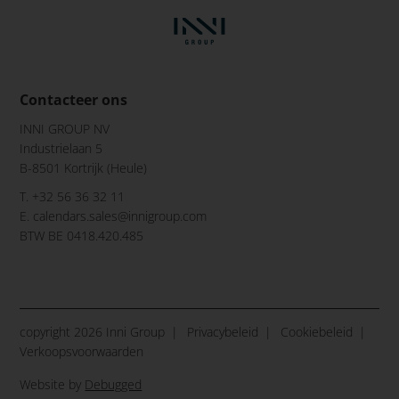
Contacteer ons
INNI GROUP NV
Industrielaan 5
B-8501 Kortrijk (Heule)
T. +32 56 36 32 11
E.
calendars.sales@innigroup.com
BTW BE 0418.420.485
copyright 2026 Inni Group
Privacybeleid
Cookiebeleid
Verkoopsvoorwaarden
Website by
Debugged